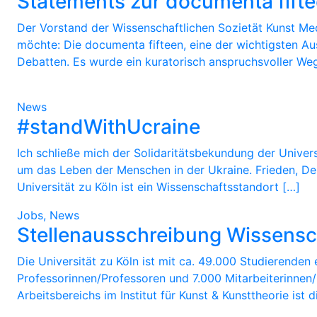
Statements zur documenta fift
Der Vorstand der Wissenschaftlichen Sozietät Kunst Medi
möchte: Die documenta fifteen, eine der wichtigsten A
Debatten. Es wurde ein kuratorisch anspruchsvoller Weg b
News
#standWithUcraine
Ich schließe mich der Solidaritätsbekundung der Universi
um das Leben der Menschen in der Ukraine. Frieden, De
Universität zu Köln ist ein Wissenschaftsstandort […]
Jobs, News
Stellenausschreibung Wissenscha
Die Universität zu Köln ist mit ca. 49.000 Studierenden
Professorinnen/Professoren und 7.000 Mitarbeiterinnen/M
Arbeitsbereichs im Institut für Kunst & Kunsttheorie is