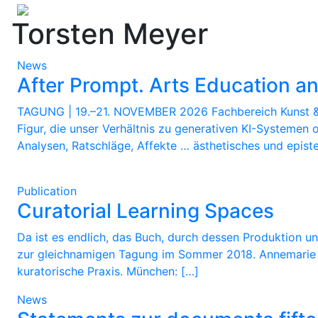
Torsten Meyer
News
After Prompt. Arts Education and
TAGUNG | 19.–21. NOVEMBER 2026 Fachbereich Kunst & K
Figur, die unser Verhältnis zu generativen KI-Systemen 
Analysen, Ratschläge, Affekte … ästhetisches und epist
Publication
Curatorial Learning Spaces
Da ist es endlich, das Buch, durch dessen Produktion un
zur gleichnamigen Tagung im Sommer 2018. Annemarie Ha
kuratorische Praxis. München: […]
News