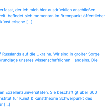
rfasst, der ich mich hier ausdrücklich anschließen
eit, befindet sich momentan im Brennpunkt öffentlicher
-künstlerische […]
f Russlands auf die Ukraine. Wir sind in großer Sorge
Grundlage unseres wissenschaftlichen Handelns. Die
en Exzellenzuniversitäten. Sie beschäftigt über 600
Institut für Kunst & Kunsttheorie Schwerpunkt des
er […]