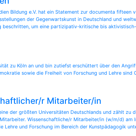
een
en Bildung e.V. hat ein Statement zur documenta fifteen ve
usstellungen der Gegenwartskunst in Deutschland und weltw
eschritten, um eine partizipativ-kritische bis aktivistisch
tät zu Köln an und bin zutiefst erschüttert über den Angrif
mokratie sowie die Freiheit von Forschung und Lehre sind 
ftlicher/r Mitarbeiter/in
 eine der größten Universitäten Deutschlands und zählt zu d
itarbeiter. Wissenschaftliche/r Mitarbeiter/in (w/m/d) am 
t die Lehre und Forschung im Bereich der Kunstpädagogik unt