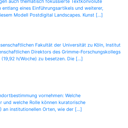
ägen auch thematisch fokussierte Textkonvolute
entlang eines Einführungsartikels und weiterer,
diesem Modell Postdigital Landscapes. Kunst […]
schaftlichen Fakultät der Universität zu Köln, Institut
issenschaftlichen Direktors des Grimme-Forschungskollegs
n (19,92 h/Woche) zu besetzen. Die […]
tandortbestimmung vornehmen: Welche
ar und welche Rolle können kuratorische
an institutionellen Orten, wie der […]