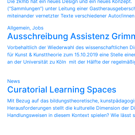
Die zkmb hat ein neues Design und ein neues Konzept. 
(“Sammlungen”) unter Leitung einer Gastherausgeberscha
miteinander vernetzter Texte verschiedener Autor/innen
Allgemein, Jobs
Ausschreibung Assistenz Grimm
Vorbehaltlich der Wiederwahl des wissenschaftlichen Dir
für Kunst & Kunsttheorie zum 15.10.2019 eine Stelle ein
an der Universität zu Köln mit der Hälfte der regelmäßi
News
Curatorial Learning Spaces
Mit Bezug auf das bildungstheoretische, kunstpädagog
Herausforderungen stellt die kulturelle Dimension der D
Handlungsweisen in diesem Kontext spielen? Wie lässt si