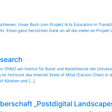
schienen: Unser Buch zum Projekt Arts Education in Transiti
irkt. Einen ganz herzlichen Dank an all die vielen an Proje
esearch
 (PIAE) am Institut für Kunst und Kunsttheorie der Univer
 im Horizont des Internet State of Mind (Carson Chan) in d
it Künsten und […]
erschaft „Postdigital Landscape