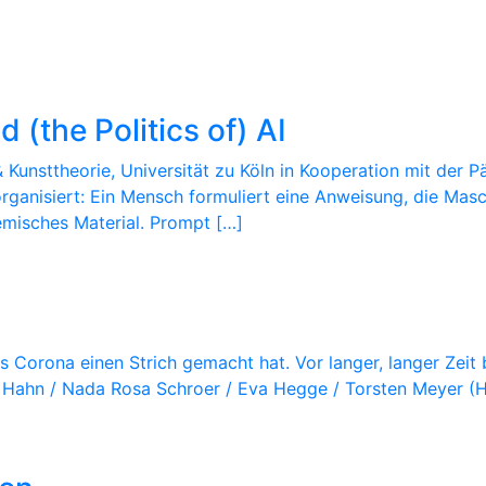
 (the Politics of) AI
unsttheorie, Universität zu Köln in Kooperation mit der 
organisiert: Ein Mensch formuliert eine Anweisung, die Masc
emisches Material. Prompt […]
s Corona einen Strich gemacht hat. Vor langer, langer Zeit
hn / Nada Rosa Schroer / Eva Hegge / Torsten Meyer (Hrsg