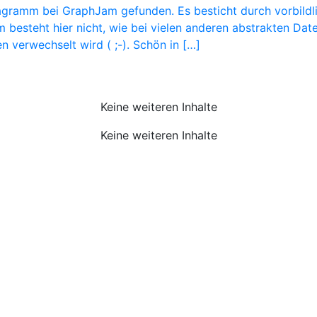
iagramm bei GraphJam gefunden. Es besticht durch vorbildl
m besteht hier nicht, wie bei vielen anderen abstrakten Dat
n verwechselt wird ( ;-). Schön in […]
Keine weiteren Inhalte
Keine weiteren Inhalte