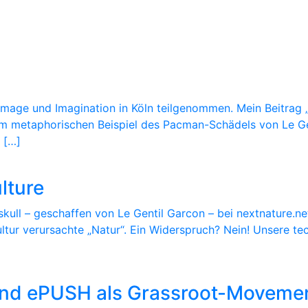
ge und Imagination in Köln teilgenommen. Mein Beitrag „N
m metaphorischen Beispiel des Pacman-Schädels von Le Gent
 […]
lture
ll – geschaffen von Le Gentil Garcon – bei nextnature.net
ultur verursachte „Natur“. Ein Widerspruch? Nein! Unsere te
und ePUSH als Grassroot-Moveme