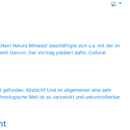
ext Nature Mimesis“ beschäftigte sich u.a. mit der im
il Garcon. Der Vortrag plädiert dafür, Cultural
 gefunden. Köstlich!! Und im allgemeinen eine sehr
chnologische Welt ist so verzwickt und unkontrollierbar
nt