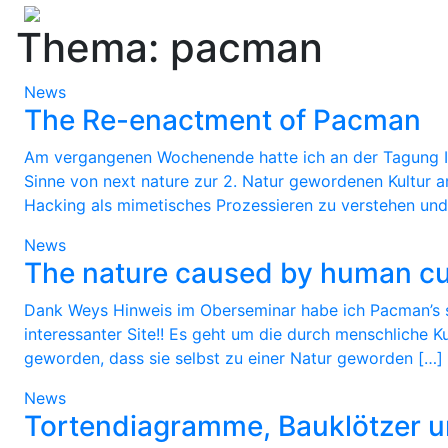
Thema: pacman
News
The Re-enactment of Pacman
Am vergangenen Wochenende hatte ich an der Tagung Ima
Sinne von next nature zur 2. Natur gewordenen Kultur a
Hacking als mimetisches Prozessieren zu verstehen und
News
The nature caused by human cu
Dank Weys Hinweis im Oberseminar habe ich Pacman’s sku
interessanter Site!! Es geht um die durch menschliche K
geworden, dass sie selbst zu einer Natur geworden […]
News
Tortendiagramme, Bauklötzer 