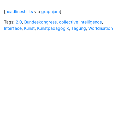
[
headlineshirts
via
graphjam
]
Tags:
2.0
,
Bundeskongress
,
collective intelligence
,
Interface
,
Kunst
,
Kunstpädagogik
,
Tagung
,
Worldisation